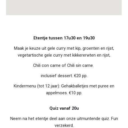
Etentje tussen 17u30 en 19u30
Maak je keuze uit
gele curry met kip, groenten en rijst,
vegetartische gele curry met kikkererwten en rijst,
Chili con carne of Chili sin carne.
inclusief dessert. €20 pp.
Kindermenu (tot 12 jaar): Gehakballetjes met puree en
appelmoes. €10 pp
.
Quiz vanaf 20u
Neem na het etentje deel aan onze uitmuntende quiz. Fun
verzekerd.