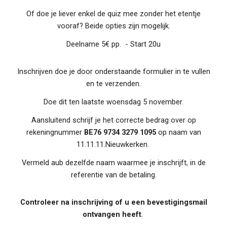
Of doe je liever enkel de quiz mee zonder het etentje
vooraf? Beide opties zijn mogelijk.
Deelname 5€ pp. - Start 20u
Inschrijven doe je door onderstaande formulier in te vullen
en te verzenden.
Doe dit ten laatste woensdag
5
november.
Aansluitend schrijf je het correcte bedrag over op
rekeningnummer
BE76 9734 3279 1095
op naam van
11.11.11.Nieuwkerken.
Vermeld aub dezelfde naam waarmee je inschrijft, in de
referentie van de betaling.
Controleer na inschrijving of u een bevestigingsmail
ontvangen heeft
.