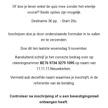
Of doe je liever enkel de quiz mee zonder het etentje
vooraf? Beide opties zijn mogelijk.
Deelname 5€ pp. - Start 20u
Inschrijven doe je door onderstaande formulier in te vullen
en te verzenden.
Doe dit ten laatste woensdag
5
november.
Aansluitend schrijf je het correcte bedrag over op
rekeningnummer
BE76 9734 3279 1095
op naam van
11.11.11.Nieuwkerken.
Vermeld aub dezelfde naam waarmee je inschrijft, in de
referentie van de betaling.
Controleer na inschrijving of u een bevestigingsmail
ontvangen heeft
.