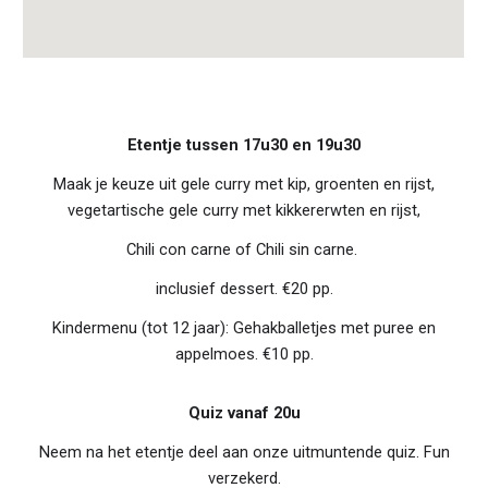
Etentje tussen 17u30 en 19u30
Maak je keuze uit
gele curry met kip, groenten en rijst,
vegetartische gele curry met kikkererwten en rijst,
Chili con carne of Chili sin carne.
inclusief dessert. €20 pp.
Kindermenu (tot 12 jaar): Gehakballetjes met puree en
appelmoes. €10 pp
.
Quiz vanaf 20u
Neem na het etentje deel aan onze uitmuntende quiz. Fun
verzekerd.